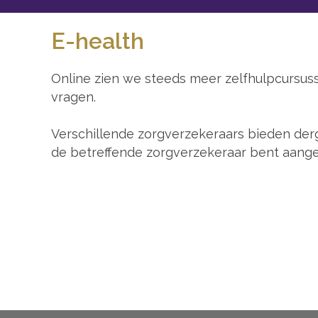
E-health
Online zien we steeds meer zelfhulpcursus
vragen.
Verschillende zorgverzekeraars bieden derge
de betreffende zorgverzekeraar bent aange