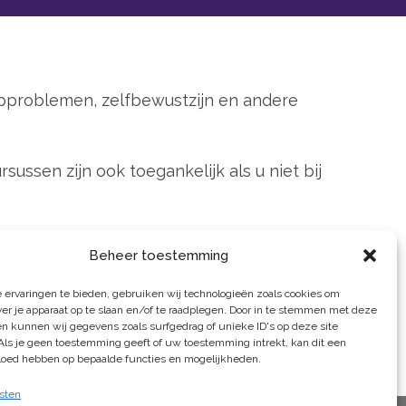
pproblemen, zelfbewustzijn en andere
ussen zijn ook toegankelijk als u niet bij
Beheer toestemming
 ervaringen te bieden, gebruiken wij technologieën zoals cookies om
ver je apparaat op te slaan en/of te raadplegen. Door in te stemmen met deze
n kunnen wij gegevens zoals surfgedrag of unieke ID's op deze site
Als je geen toestemming geeft of uw toestemming intrekt, kan dit een
vloed hebben op bepaalde functies en mogelijkheden.
sten